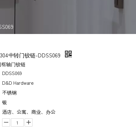
S069
04中转门铰链-DDSS069
间枢轴门铰链
DDSS069
D&D Hardware
不锈钢
银
酒店、公寓、商业、办公