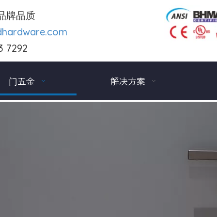
品牌品质
dhardware.com
3 7292
门五金
解决方案