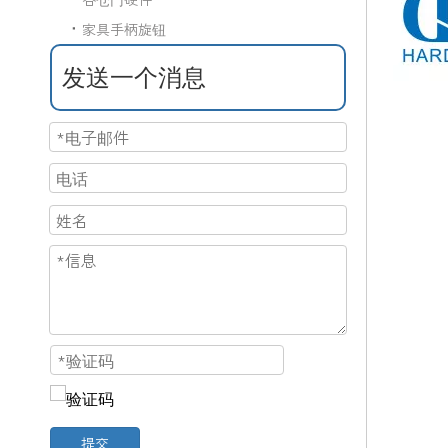
家具手柄旋钮
发送一个消息
提交