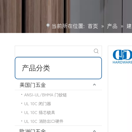
当前所在位置:
首页
»
产品
»
建
产品分类
美国门五金
ANSI-UL/BHMA 门铰链
UL 10C 闭门器
UL 10C 插芯锁具
UL 10C 消防出口硬件
欧洲门五金