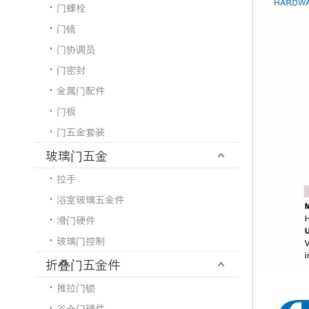
门螺栓
门镜
门协调员
门密封
金属门配件
门板
门五金套装
玻璃门五金
拉手
浴室玻璃五金件
滑门硬件
玻璃门控制
折叠门五金件
推拉门锁
谷仓门硬件