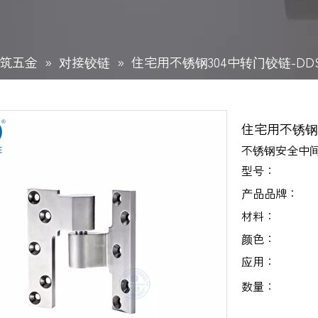
筑五金
»
对接铰链
»
住宅用不锈钢304中转门铰链-DDS
住宅用不锈钢3
不锈钢安全中
型号：
产品品牌：
材料：
颜色：
应用：
数量：