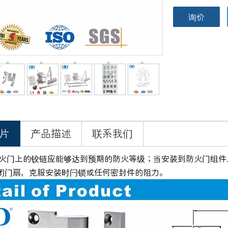
询价
片
产品描述
联系我们
火门上的铰链应能够达到预期的防火等级；当安装到防火门组件
闭门扇，克服安装时闩锁或任何密封件的阻力。