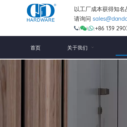
以工厂成本获得知名
请询问
sales@dand
+86 139 290

\

\

:
首页
关于我们