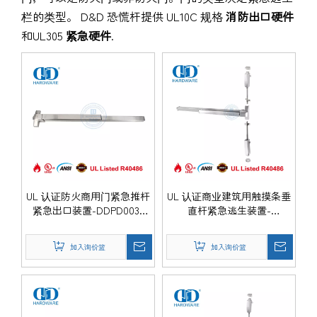
栏的类型。 D&D 恐慌杆提供 UL10C 规格
消防出口硬件
和UL305
紧急硬件
.
UL 认证防火商用门紧急推杆
UL 认证商业建筑用触摸条垂
紧急出口装置-DDPD003-
直杆紧急逃生装置-
SSS
DDPD004-SSS
加入询价篮
加入询价篮