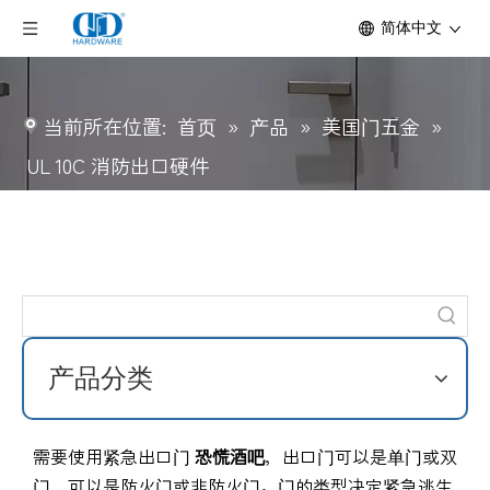
简体中文
当前所在位置:
首页
»
产品
»
美国门五金
»
UL 10C 消防出口硬件
产品分类
需要使用紧急出口门
恐慌酒吧
，出口门可以是单门或双
门，可以是防火门或非防火门。门的类型决定紧急逃生