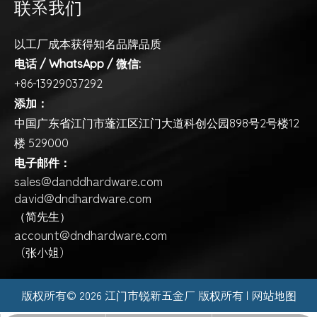
联系我们
以工厂成本获得知名品牌品质
电话 / WhatsApp / 微信:
+86-13929037292
添加：
中国广东省江门市蓬江区江门大道科创公园898号2号楼12
楼 529000
电子邮件：
sales@danddhardware.com
david@dndhardware.com
（简先生）
account@dndhardware.com
（张小姐）
版权所有©️
2026
江门市锐新五金厂 版权所有 |
网站地图