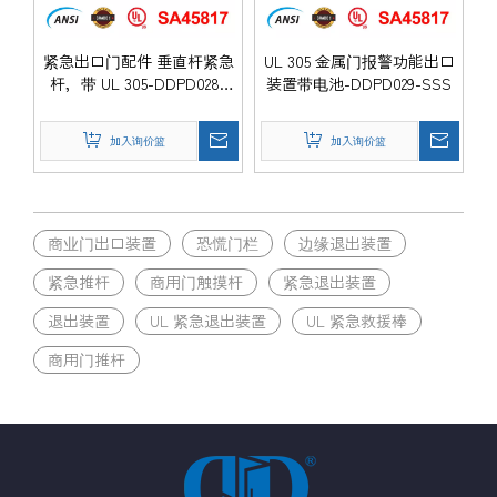
紧急出口门配件 垂直杆紧急
UL 305 金属门报警功能出口
杆，带 UL 305-DDPD028-
装置带电池-DDPD029-SSS
SSS
加入询价篮
加入询价篮
商业门出口装置
恐慌门栏
边缘退出装置
紧急推杆
商用门触摸杆
紧急退出装置
退出装置
UL 紧急退出装置
UL 紧急救援棒
商用门推杆