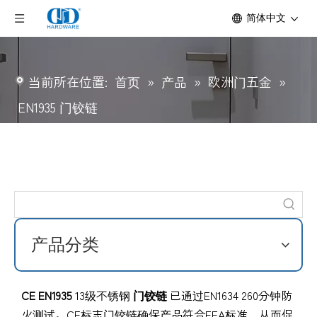
简体中文
当前所在位置:
首页
»
产品
»
欧洲门五金
»
EN1935 门铰链
产品分类
CE EN1935
13级不锈钢
门铰链
已通过EN1634 260分钟防
火测试。CE标志门铰链确保产品符合EEA标准，从而促