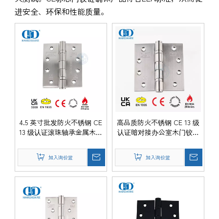
进安全、环保和性能质量。
4.5 英寸批发防火不锈钢 CE
高品质防火不锈钢 CE 13 级
13 级认证滚珠轴承金属木门
认证暗对接办公室木门铰链
铰链 -DDSS001-CE
-DDSS001-CE-4x4x3mm
加入询价篮
加入询价篮