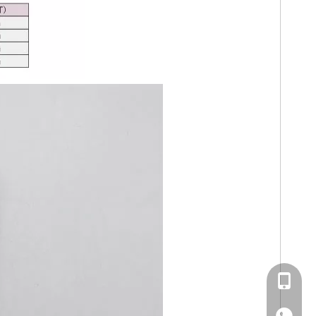
+86-139