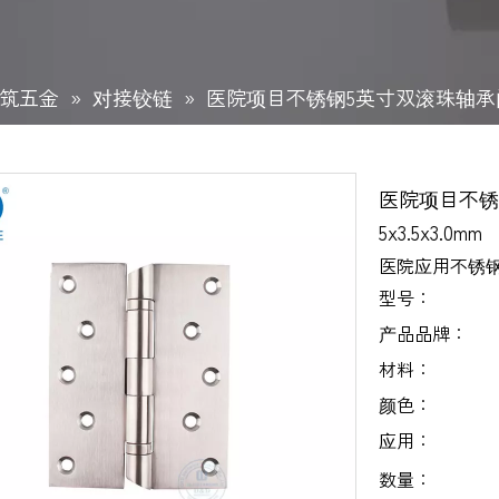
筑五金
»
对接铰链
»
医院项目不锈钢5英寸双滚珠轴承门铰链-D
医院项目不锈钢
5x3.5x3.0mm
医院应用不锈
型号：
产品品牌：
材料：
颜色：
应用：
数量：