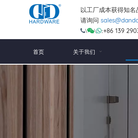
以工厂成本获得知名
请询问
sales@dand
+86 139 290

\

\

:
首页
关于我们