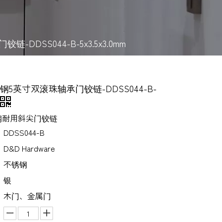
DSS044-B-5x3.5x3.0mm
5英寸双滚珠轴承门铰链-DDSS044-B-
钢耐用斜尖门铰链
DDSS044-B
D&D Hardware
不锈钢
银
木门、金属门