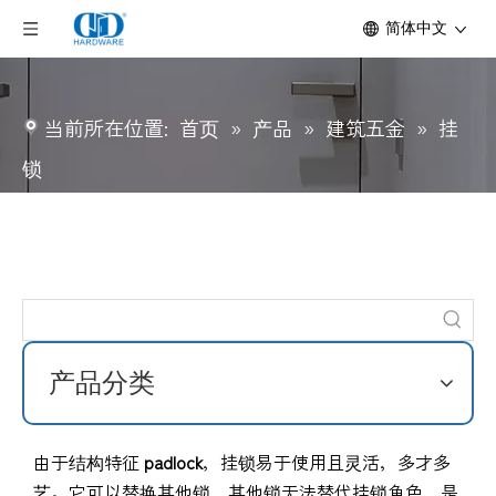
简体中文
当前所在位置:
首页
»
产品
»
建筑五金
»
挂
锁
产品分类
由于结构特征
padlock
，挂锁易于使用且灵活，多才多
艺。它可以替换其他锁，其他锁无法替代挂锁角色，是