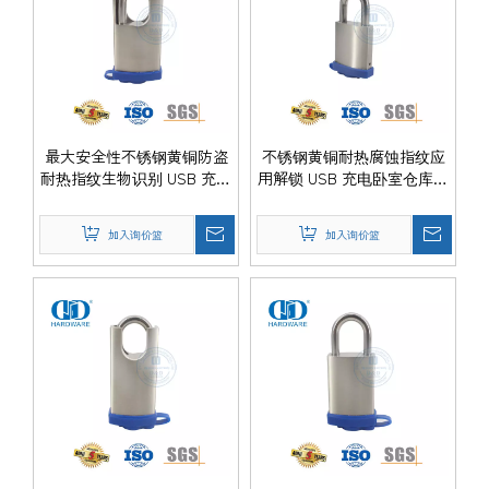
最大安全性不锈钢黄铜防盗
不锈钢黄铜耐热腐蚀指纹应
耐热指纹生物识别 USB 充电
用解锁 USB 充电卧室仓库门
木钢门挂锁-DDPL0013-
挂锁-DDPL0012-50mm
50mm
加入询价篮
加入询价篮