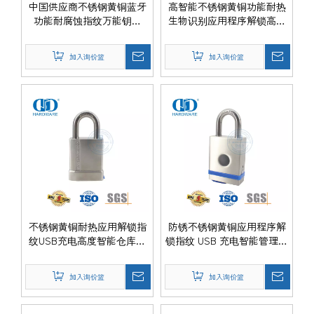
中国供应商不锈钢黄铜蓝牙
高智能不锈钢黄铜功能耐热
功能耐腐蚀指纹万能钥匙
生物识别应用程序解锁高安
USB 充电金属木门挂锁-
全性储藏室办公室门挂锁-
DDPL0013-40mm
DDPL0012-40mm
加入询价篮
加入询价篮
不锈钢黄铜耐热应用解锁指
防锈不锈钢黄铜应用程序解
纹USB充电高度智能仓库门
锁指纹 USB 充电智能管理外
家用门挂锁-DDPL0011-
部内门挂锁-DDPL0010-
50mm
55mm
加入询价篮
加入询价篮