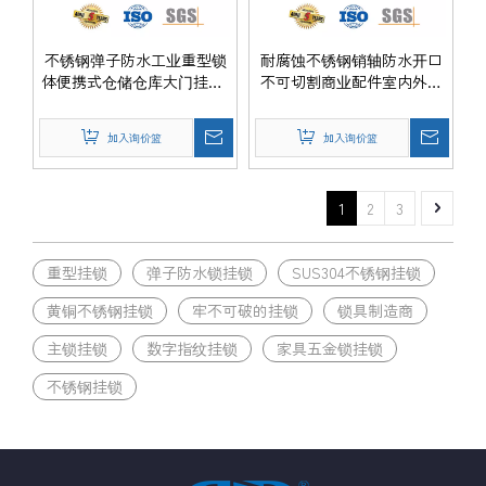
不锈钢弹子防水工业重型锁
耐腐蚀不锈钢销轴防水开口
体便携式仓储仓库大门挂锁-
不可切割商业配件室内外门
DDPL008-70mm
锁挂锁-DDPL008-60mm
加入询价篮
加入询价篮
1
2
3
重型挂锁
弹子防水锁挂锁
SUS304不锈钢挂锁
黄铜不锈钢挂锁
牢不可破的挂锁
锁具制造商
主锁挂锁
数字指纹挂锁
家具五金锁挂锁
不锈钢挂锁