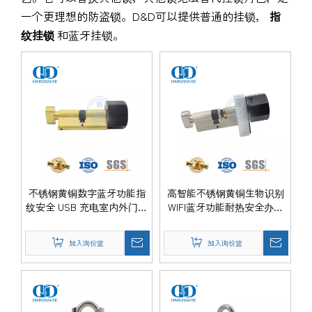
一个更理想的防盗锁。D&D可以提供普通的挂锁，
指
纹挂锁
和蓝牙挂锁。
不锈钢黄铜数字蓝牙功能指
高智能不锈钢黄铜生物识别
纹安全 USB 充电室内外门挂
WIFI蓝牙功能耐热安全办公
锁-DDPL101-70mm
室家用大门挂锁-DDPL102-
70mm
加入询价篮
加入询价篮