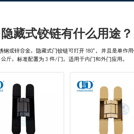
隐藏式铰链有什么用途？
钢或锌合金。隐藏式门铰链可打开 180°，并且是单作
 公斤。标准配置为 3 件/门。适用于内门和外门应用。