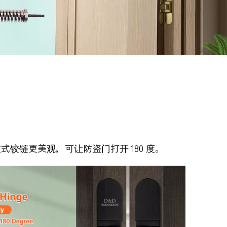
铰链更美观，可让防盗门打开 180 度。