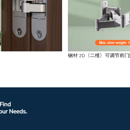
钢材 2D（二维）可调节前