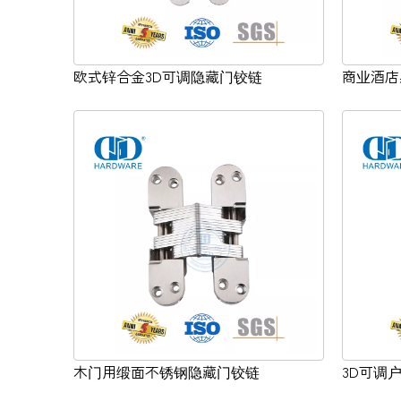
欧式锌合金3D可调隐藏门铰链
商业酒店
木门用缎面不锈钢隐藏门铰链
3D可调