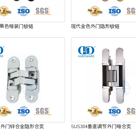
黑色暗装门铰链
现代金色外门隐形铰链
户外门锌合金隐形合页
SUS304垂直调节外门暗合页