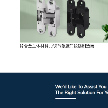
锌合金主体材料3D调节隐藏门铰链制造商