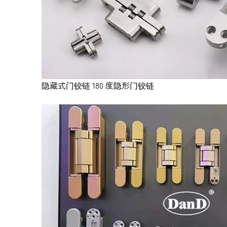
隐藏式门铰链 180 度隐形门铰链