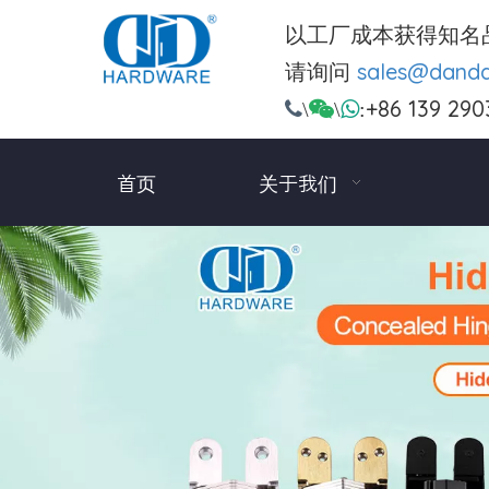
以工厂成本获得知名
请询问
sales@dand
+86 139 290

\

\

:
首页
关于我们