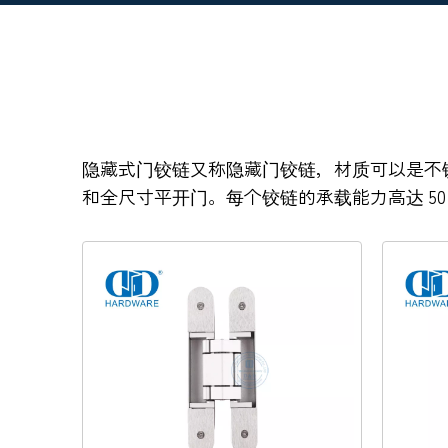
隐藏式门铰链又称隐藏门铰链，材质可以是不锈
和全尺寸平开门。每个铰链的承载能力高达 50