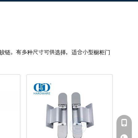
用铰链。有多种尺寸可供选择，适合小型橱柜门
+86-139