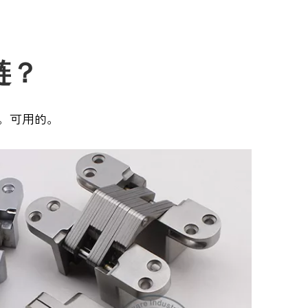
链？
。可用的。