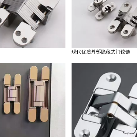
现代优质外部隐藏式门铰链