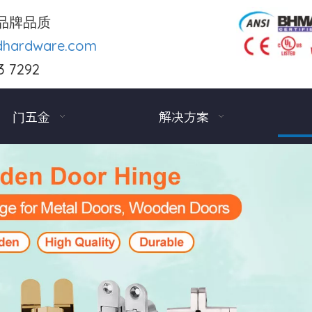
品牌品质
dhardware.com
3 7292
门五金
解决方案