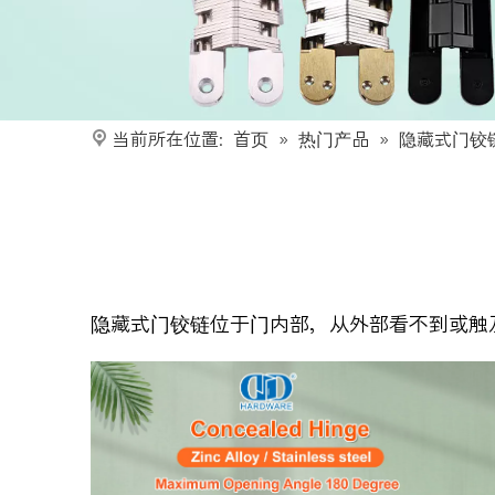
当前所在位置:
首页
»
热门产品
»
隐藏式门铰
隐藏式门铰链位于门内部，从外部看不到或触及