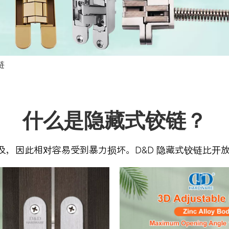
链
什么是隐藏式铰链？
，因此相对容易受到暴力损坏。D&D 隐藏式铰链比开放式