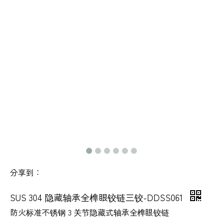
分享到：
SUS 304 隐藏轴承全榫眼铰链三铰-DDSS061
防火标准不锈钢 3 关节隐藏式轴承全榫眼铰链