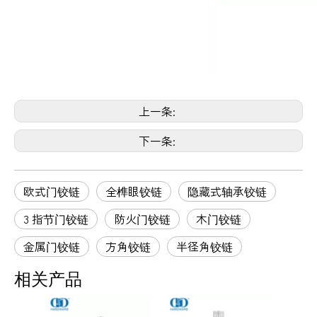
上一条:
下一条:
欧式门铰链
全榫眼铰链
隐藏式轴承铰链
3 指节门铰链
防火门铰链
木门铰链
金属门铰链
方角铰链
半径角铰链
相关产品