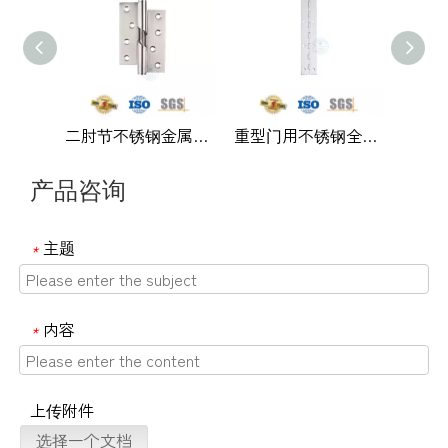
二肘节不锈钢金属门铰链制造商中国铰链-DDSS016
重型门用不锈钢全榫眼连续钢琴合页-DDSS050
产品咨询
主题
*
内容
*
上传附件
选择一个文档