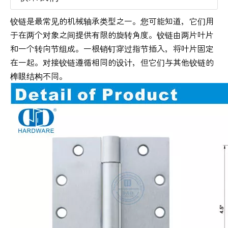
铰链是最常见的机械轴承类型之一。您可能知道，它们用
于在两个对象之间提供有限的旋转角度。铰链由两片叶片
和一个转向节组成。一根销钉穿过指节插入，将叶片固定
在一起。对接铰链遵循相同的设计，但它们与其他铰链的
榫眼结构不同。