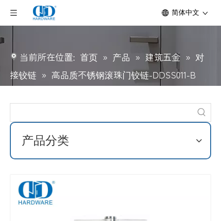
简体中文
当前所在位置:
首页
»
产品
»
建筑五金
»
对
接铰链
»
高品质不锈钢滚珠门铰链-DDSS011-B
产品分类