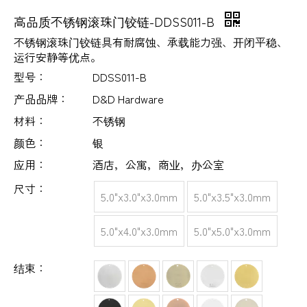
高品质不锈钢滚珠门铰链-DDSS011-B
不锈钢滚珠门铰链具有耐腐蚀、承载能力强、开闭平稳、
运行安静等优点。
型号：
DDSS011-B
产品品牌：
D&D Hardware
材料：
不锈钢
颜色：
银
应用：
酒店，公寓，商业，办公室
尺寸：
5.0"x3.0"x3.0mm
5.0"x3.5"x3.0mm
5.0"x4.0"x3.0mm
5.0"x5.0"x3.0mm
结束：