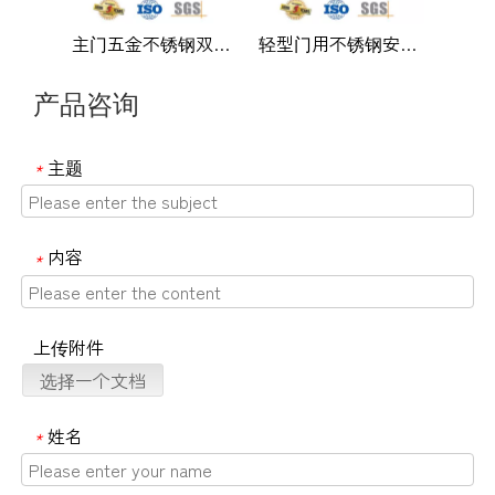
主门五金不锈钢双垫圈门铰链-DDSS008
轻型门用不锈钢安全平缝门铰链-DDSS004
产品咨询
主题
*
内容
*
上传附件
选择一个文档
姓名
*