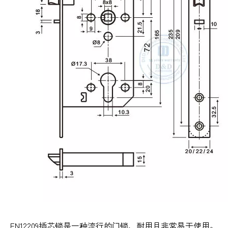
EN12209插芯锁是一种流行的门锁，耐用且非常易于使用。