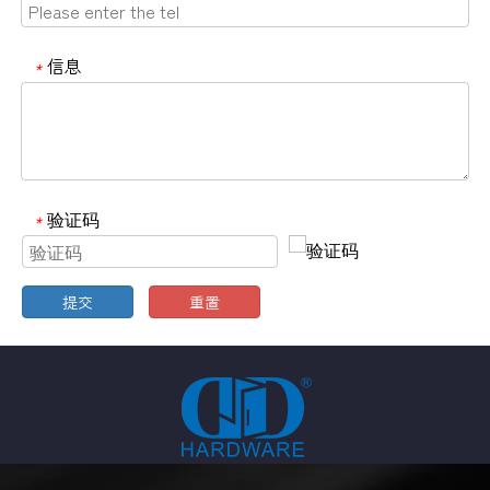
信息
*
验证码
*
提交
重置