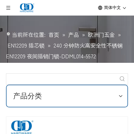
简体中文
当前所在位置:
首页
»
产品
»
欧洲门五金
»
EN12209 插芯锁
»
240 分钟防火高安全性不锈钢
EN12209 夜间插销门锁-DDML014-5572
产品分类