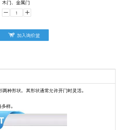
木门、金属门
加入询价篮
形两种形状，其形状通常允许开门时灵活。
格多样。