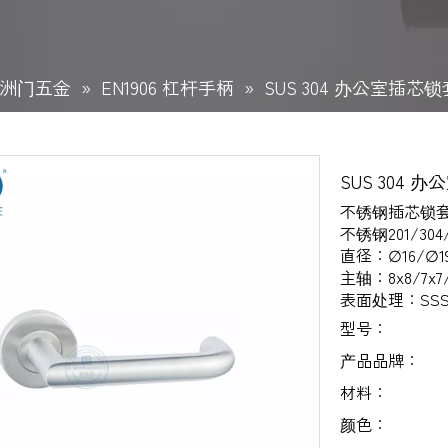
洲门五金
»
EN1906 杠杆手柄
»
SUS 304 办公室插芯锁
SUS 304 
不锈钢插芯锁
不锈钢201/304/
直径：∅16/∅19
主轴：8x8/7x7
表面处理：SSS
型号：
产品品牌：
材料：
颜色：