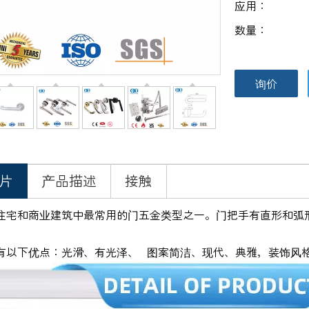
应用：
数量：
询价
片
产品描述
接触
住宅和商业建筑中最常用的门五金类型之一。门把手有直形和弧
有以下优点：光滑、有光泽、 图案简洁、现代、典雅，装饰风