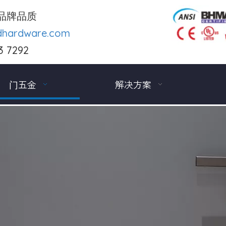
品牌品质
dhardware.com
3 7292
门五金
解决方案