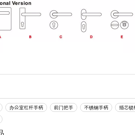
办公室杠杆手柄
前门把手
不锈钢手柄
插芯锁
品