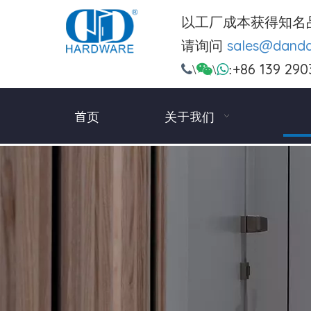
以工厂成本获得知名
请询问
sales@dand
+86 139 290

\

\

:
首页
关于我们