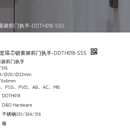
套装前门执手-DDTH018-SSS
办公室插芯锁套装前门执手-DDTH018-SSS
套装前门执手
316
/∅20/∅22mm
/6x6mm
、PSS、PVD、AB、AC、MB
DDTH018
D&D Hardware
不锈钢201/304/316
银