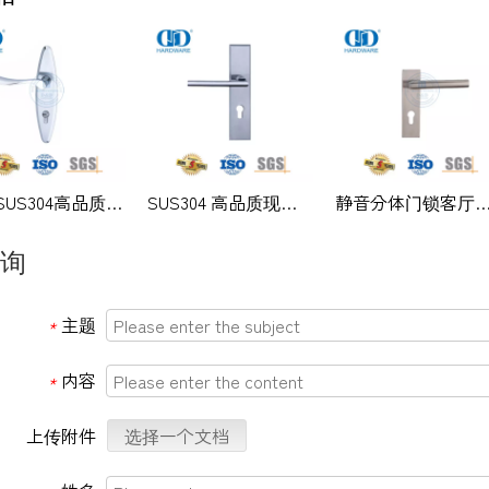
经典SUS304高品质现代外门实心拉手杆带背板-DDLP002
SUS304 高品质现代办公室门带板执手-DDLP001
静音分体门锁客厅木门把手带矩形板 -DDT
询
主题
*
内容
*
上传附件
选择一个文档