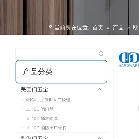
当前所在位置:
首页
»
产品
»
欧
产品分类
美国门五金
ANSI-UL/BHMA 门铰链
UL 10C 闭门器
UL 10C 插芯锁具
UL 10C 消防出口硬件
欧洲门五金