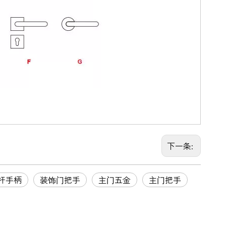
下一条:
杆手柄
装饰门把手
主门五金
主门把手