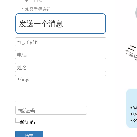
家具手柄旋钮
发送一个消息
提交