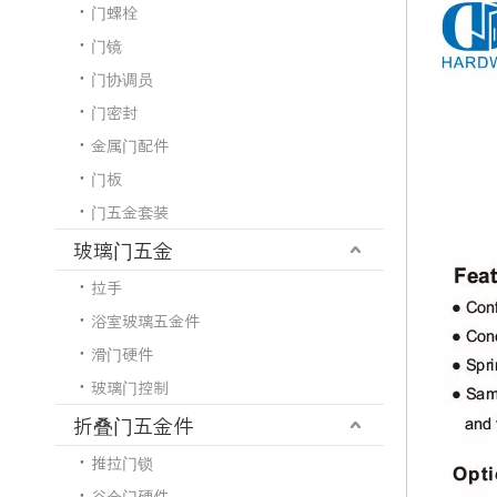
门螺栓
门镜
门协调员
门密封
金属门配件
门板
门五金套装
玻璃门五金
拉手
浴室玻璃五金件
滑门硬件
玻璃门控制
折叠门五金件
推拉门锁
谷仓门硬件