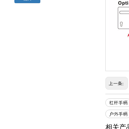
上一条:
杠杆手柄
户外手柄
相关产