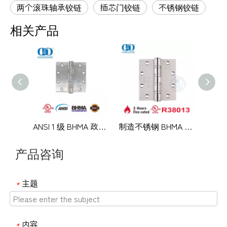
两个滚珠轴承铰链
插芯门铰链
不锈钢铰链
相关产品
ANSI 1 级 BHMA 政府办公室门重型安全铰链-DDSS001-ANSI-1
制造不锈钢 BHMA UL 认证美国标准防火 4 球轴承家具五金商用金属门铰链-DDSS08-FR-5x4.5x4.6mm
产品咨询
主题
*
内容
*