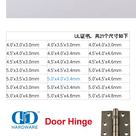
UL证书，共21个尺寸如下
4.0'x3.0'x3.0mm
4.0'x3.5'x3.0mm
4.0'x4.0'x3.0mm
4.5'x4.0'x3.0mm
4.0'x4.0'x3.4mm
4.5'x4.0'x4.6mm
4.5'x4.5'x3.0mm
4.5'x4.0'x3.4mm
4.5'x4.5'x4.6mm
5.0'x3.0'x3.0mm
4.5'x4.5'x3.4mm
5.0'x4.0'x4.6mm
5.0'x3.5'x3.0mm
5.0'x4.0'x3.4mm
5.0'x4.5'x4.6mm
5.0'x4.0'x3.0mm
5.0'x4.5'x3.4mm
5.0'x5.0'x4.6mm
5.0'x4.0'x4.8mm
5.0'x4.5'x4.8mm
5.0'x5.0'x4.8mm