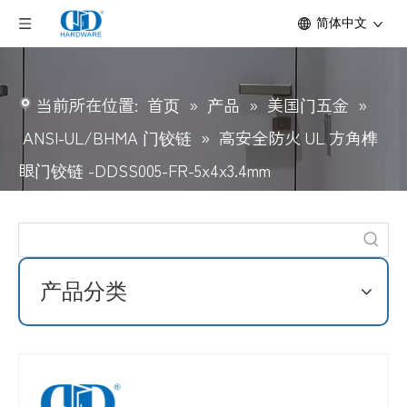
简体中文
当前所在位置:
首页
»
产品
»
美国门五金
»
ANSI-UL/BHMA 门铰链
»
高安全防火 UL 方角榫
眼门铰链 -DDSS005-FR-5x4x3.4mm
产品分类