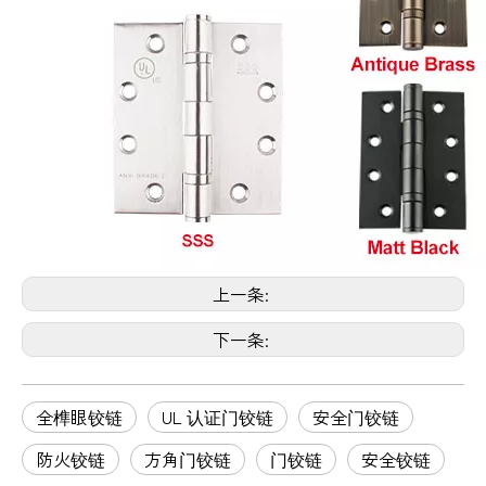
上一条:
下一条:
全榫眼铰链
UL 认证门铰链
安全门铰链
防火铰链
方角门铰链
门铰链
安全铰链