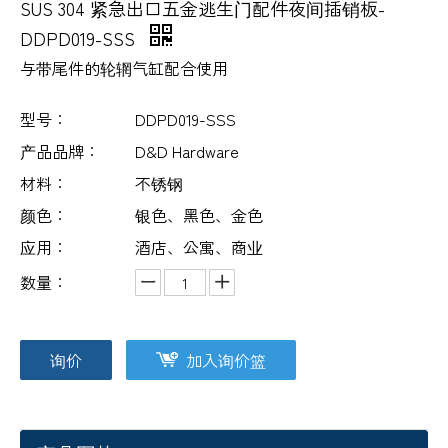
SUS 304 紧急出口五金逃生门配件夜间插销板-
DDPD019-SSS
与带尾件的轮辋气缸配合使用
型号：
DDPD019-SSS
产品品牌：
D&D Hardware
材料：
不锈钢
颜色：
银色、黑色、金色
应用：
酒店、公寓、商业
数量：
询价
加入询价篮