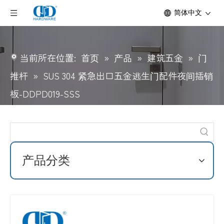
简体中文
当前所在位置:
首页
»
产品
»
建筑五金
»
门
推杆
»
SUS 304 紧急出口五金逃生门配件夜间插销
板-DDPD019-SSS
产品分类