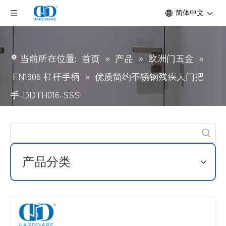
简体中文
当前所在位置:
首页
»
产品
»
欧洲门五金
»
EN1906 杠杆手柄
»
优质简约不锈钢残疾人门把
手-DDTH016-SSS
产品分类