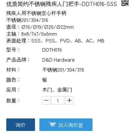
优质简约不锈钢残疾人门把手-DDTH016-SSS
残疾人用不锈钢空心杆手柄
不锈钢201/304/316
直径：∅16/∅19/∅20/∅22mm
主轴：8x8/7x7/6x6mm
表面处理：SSS、PSS、PVD、AB、AC、MB
型号：
DDTH016
产品品牌：
D&D Hardware
材料：
不锈钢201/304/316
颜色：
银
应用：
木门、金属门
数量：
询价
加入询价篮