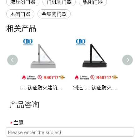
液压闭门器
门机闭门器
铝闭门器
木闭门器
金属闭门器
相关产品
UL 认证防火建筑五金铝合金中型液压高开式住宅金属木门闭门器-DDDC060
制造 UL 认证防火漂亮设计铝合金表面安装液压止回商用单双门闭门器-DDDC060DA
产品咨询
主题
*