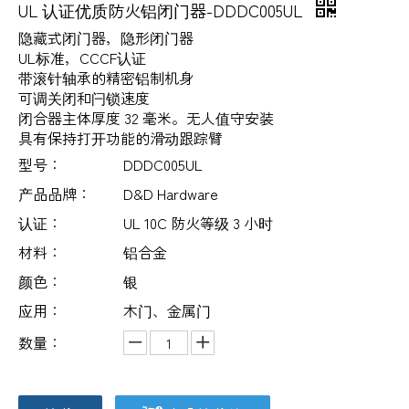
UL 认证优质防火铝闭门器-DDDC005UL
隐藏式闭门器，隐形闭门器
UL标准，CCCF认证
带滚针轴承的精密铝制机身
可调关闭和闩锁速度
闭合器主体厚度 32 毫米。无人值守安装
具有保持打开功能的滑动跟踪臂
型号：
DDDC005UL
产品品牌：
D&D Hardware
认证：
UL 10C 防火等级 3 小时
材料：
铝合金
颜色：
银
应用：
木门、金属门
数量：