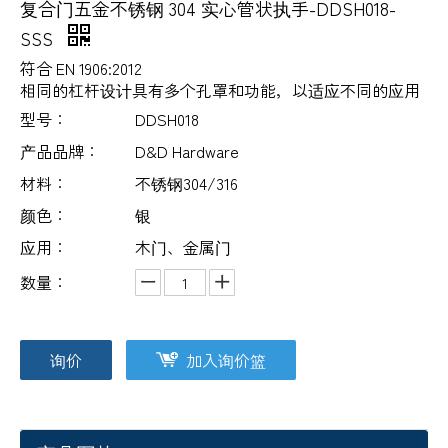
复合门五金不锈钢 304 实心管状执手-DDSH018-
SSS
符合 EN 1906:2012
相同的杠杆设计具有多个孔罩和功能，以适应不同的应用
型号：
DDSH018
产品品牌：
D&D Hardware
材料：
不锈钢304/316
颜色：
银
应用：
木门、金属门
数量：
询价
加入询价篮