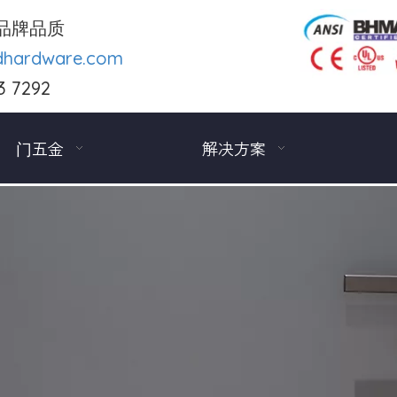
品牌品质
dhardware.com
3 7292
门五金
解决方案