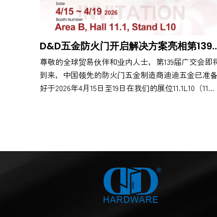
​D&D五金防火门开启解决方案亮
尊敬的全球贸易伙伴和业内人士，第139届广交会即
到来，中国领先的防火门五金制造商迪迪五金已准
好于2026年4月15日至19日在我们的展位11.1L10（11...