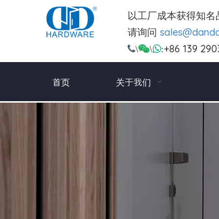
以工厂成本获得知名
请询问
sales@dand
+86 139 290

\

\

:
首页
关于我们