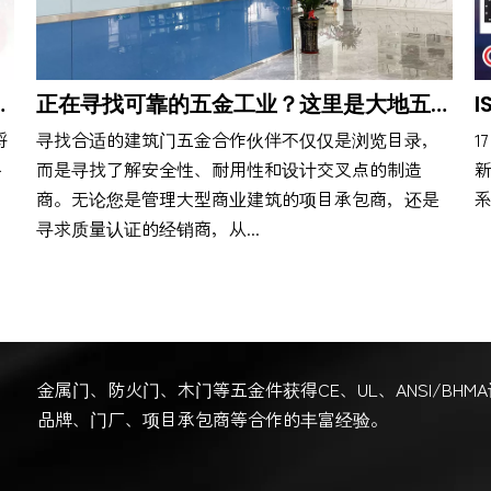
相第139届广交会
正在寻找可靠的五金工业？这里是大地五金实业有限公司
将
寻找合适的建筑门五金合作伙伴不仅仅是浏览目录，
1
备
而是寻找了解安全性、耐用性和设计交叉点的制造
新
商。无论您是管理大型商业建筑的项目承包商，还是
系
寻求质量认证的经销商，从...
金属门、防火门、木门等五金件获得CE、UL、ANSI/BH
品牌、门厂、项目承包商等合作的丰富经验。