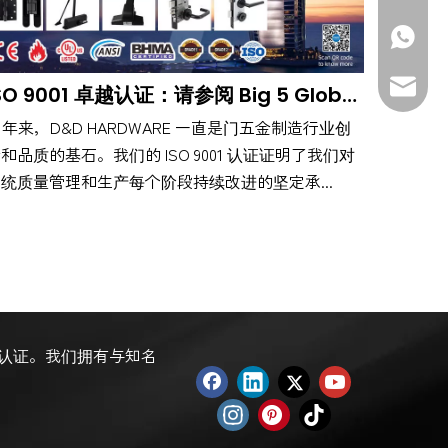
+86-139
sales@d
ISO 9001 卓越认证：请参阅 Big 5 Global 的 D&D HARDWARE，展位 F239
7 年来，D&D HARDWARE 一直是门五金制造行业创
和品质的基石。我们的 ISO 9001 认证证明了我们对
统质量管理和生产每个阶段持续改进的坚定承...
MA认证。我们拥有与知名