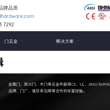
品牌品质
dhardware.com
3 7292
门五金
解决方案
辑
金属门、防火门、木门等五金件获得CE、UL、ANSI/BH
品牌、门厂、项目承包商等合作的丰富经验。