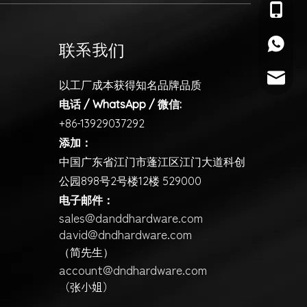
+86-139
+86-139
联系我们
sales@d
以工厂成本获得知名品牌品质
电话 / WhatsApp / 微信:
+86-13929037292
添加：
中国广东省江门市蓬江区江门大道科创
公园898号2号楼12楼 529000
电子邮件：
sales@danddhardware.com
david@dndhardware.com
（简先生）
account@dndhardware.com
（张小姐）